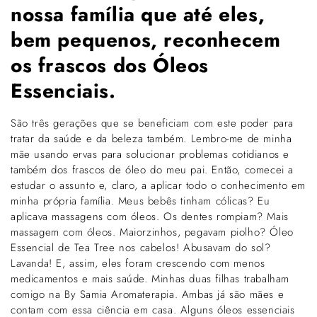
nossa família que até eles,
bem pequenos, reconhecem
os frascos dos Óleos
Essenciais.
São três gerações que se beneficiam com este poder para
tratar da saúde e da beleza também. Lembro-me de minha
mãe usando ervas para solucionar problemas cotidianos e
também dos frascos de óleo do meu pai. Então, comecei a
estudar o assunto e, claro, a aplicar todo o conhecimento em
minha própria família. Meus bebês tinham cólicas? Eu
aplicava massagens com óleos. Os dentes rompiam? Mais
massagem com óleos. Maiorzinhos, pegavam piolho? Óleo
Essencial de Tea Tree nos cabelos! Abusavam do sol?
Lavanda! E, assim, eles foram crescendo com menos
medicamentos e mais saúde. Minhas duas filhas trabalham
comigo na By Samia Aromaterapia. Ambas já são mães e
contam com essa ciência em casa. Alguns óleos essenciais