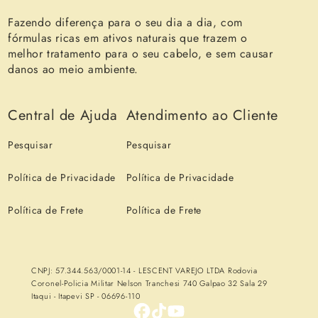
Fazendo diferença para o seu dia a dia, com
fórmulas ricas em ativos naturais que trazem o
melhor tratamento para o seu cabelo, e sem causar
danos ao meio ambiente.
Central de Ajuda
Atendimento ao Cliente
Pesquisar
Pesquisar
Política de Privacidade
Política de Privacidade
Política de Frete
Política de Frete
CNPJ: 57.344.563/0001-14 - LESCENT VAREJO LTDA Rodovia
Coronel-Policia Militar Nelson Tranchesi 740 Galpao 32 Sala 29
Itaqui - Itapevi SP - 06696-110