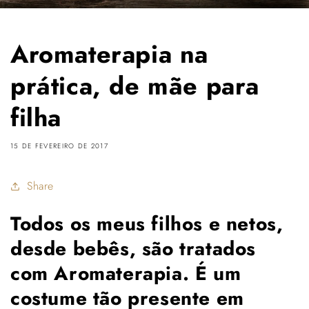
Aromaterapia na
prática, de mãe para
filha
15 DE FEVEREIRO DE 2017
Share
Todos os meus filhos e netos,
desde bebês, são tratados
com Aromaterapia. É um
costume tão presente em