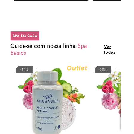
SPA EM CASA
Cuide-se com nossa linha
Spa
Ver
Basics
todos
-44%
-50%