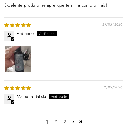
Excelente produto, sempre que termina compro mais!
27/05/2026
Anônimo
22/05/2026
Manuela Batista
1
2
3