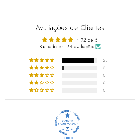
Γ
Avaliações de Clientes
4.92 de 5
Baseado em 24 avaliações
22
2
0
0
0
100.0