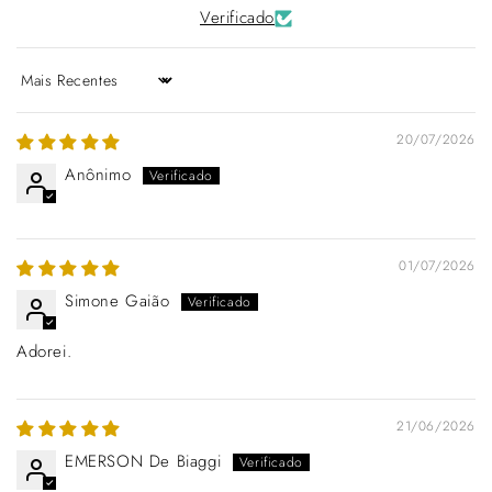
Verificado
Sort by
20/07/2026
Anônimo
01/07/2026
Simone Gaião
Adorei.
21/06/2026
EMERSON De Biaggi