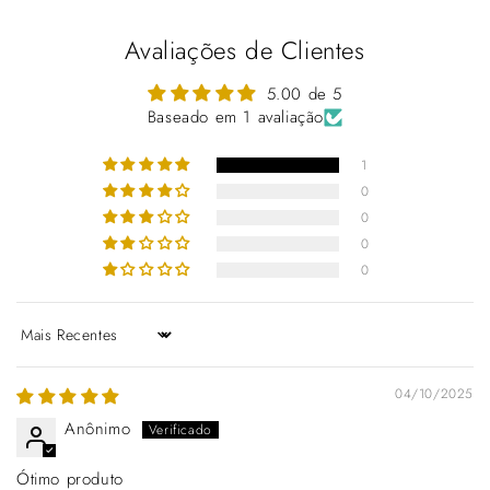
Avaliações de Clientes
5.00 de 5
Baseado em 1 avaliação
1
0
0
0
0
Sort by
04/10/2025
Anônimo
Ótimo produto