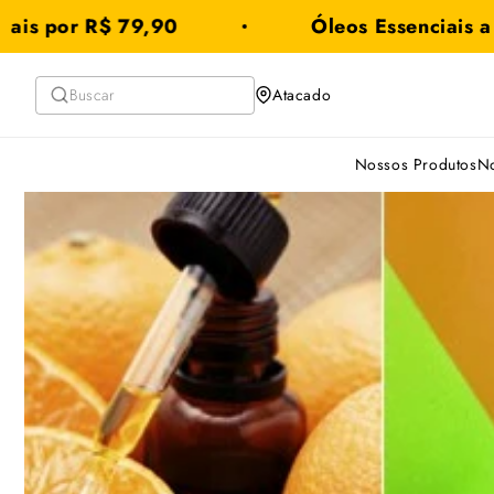
Saltar
or R$ 79,90
Óleos Essenciais a partir
para o
conteúdo
Atacado
Nossos Produtos
No