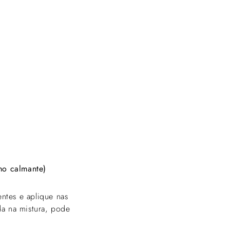
mo calmante)
ntes e aplique nas
da na mistura, pode