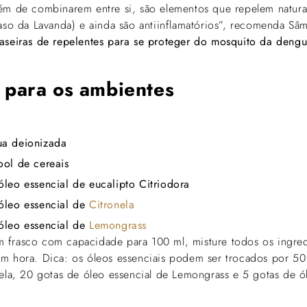
ém de combinarem entre si, são elementos que repelem natura
aso da Lavanda) e ainda são antiinflamatórios”, recomenda Sâm
aseiras de repelentes para se proteger do mosquito da dengu
 para os ambientes
ua deionizada
ool de cereais
óleo essencial de eucalipto Citriodora
óleo essencial de
Citronela
óleo essencial de
Lemongrass
 frasco com capacidade para 100 ml, misture todos os ingred
m hora. Dica: os óleos essenciais podem ser trocados por 50
nela, 20 gotas de óleo essencial de Lemongrass e 5 gotas de ó