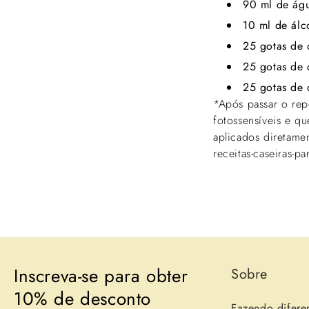
90 ml de ág
10 ml de álc
25 gotas de 
25 gotas de 
25 gotas de 
*Após passar o rep
fotossensíveis e q
aplicados diretame
receitas-caseiras-p
Inscreva-se para obter
Sobre
10% de desconto
Fazendo difere