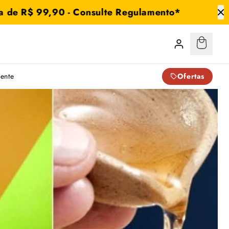
$ 99,90 - Consulte Regulamento*
Aniv
Carrinho
:
0
iente
Ofertas