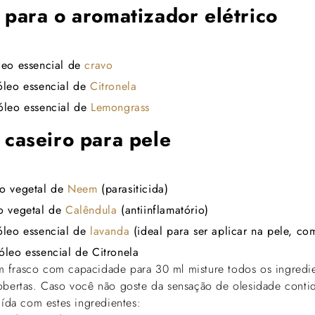
 para o aromatizador elétrico
leo essencial de
cravo
óleo essencial de
Citronela
óleo essencial de
Lemongrass
 caseiro para pele
eo vegetal de
Neem
(parasiticida)
o vegetal de
Calêndula
(antiinflamatório)
óleo essencial de
lavanda
(ideal para ser aplicar na pele, co
óleo essencial de Citronela
frasco com capacidade para 30 ml misture todos os ingredie
obertas. Caso você não goste da sensação de olesidade conti
uída com estes ingredientes: