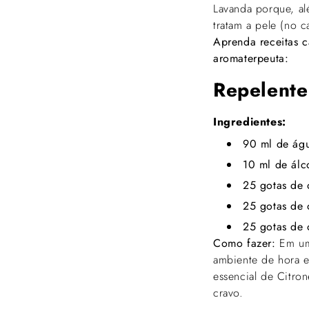
Lavanda porque, al
tratam a pele (no c
Aprenda receitas c
aromaterpeuta:
Repelente
Ingredientes:
90 ml de ág
10 ml de álc
25 gotas de 
25 gotas de 
25 gotas de 
Como fazer:
Em um
ambiente de hora e
essencial de Citro
cravo.