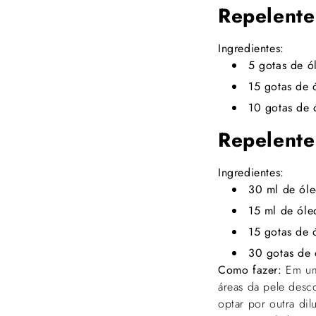
Repelente
Ingredientes:
5 gotas de ó
15 gotas de 
10 gotas de 
Repelente
Ingredientes:
30 ml de ól
15 ml de óle
15 gotas de 
30 gotas de 
Como fazer:
Em um 
áreas da pele desc
optar por outra dil