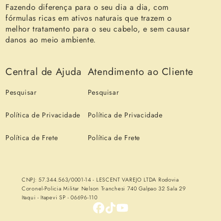
Fazendo diferença para o seu dia a dia, com
fórmulas ricas em ativos naturais que trazem o
melhor tratamento para o seu cabelo, e sem causar
danos ao meio ambiente.
Central de Ajuda
Atendimento ao Cliente
Pesquisar
Pesquisar
Política de Privacidade
Política de Privacidade
Política de Frete
Política de Frete
CNPJ: 57.344.563/0001-14 - LESCENT VAREJO LTDA Rodovia
Coronel-Policia Militar Nelson Tranchesi 740 Galpao 32 Sala 29
Itaqui - Itapevi SP - 06696-110