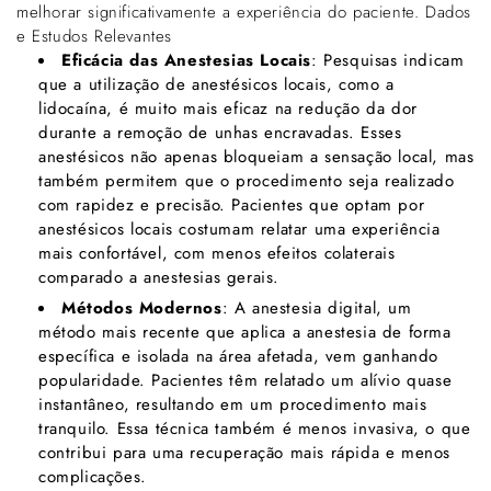
Γ
melhorar significativamente a experiência do paciente. Dados
e Estudos Relevantes
Eficácia das Anestesias Locais
: Pesquisas indicam
que a utilização de anestésicos locais, como a
lidocaína, é muito mais eficaz na redução da dor
durante a remoção de unhas encravadas. Esses
anestésicos não apenas bloqueiam a sensação local, mas
também permitem que o procedimento seja realizado
com rapidez e precisão. Pacientes que optam por
anestésicos locais costumam relatar uma experiência
mais confortável, com menos efeitos colaterais
comparado a anestesias gerais.
Métodos Modernos
: A anestesia digital, um
método mais recente que aplica a anestesia de forma
específica e isolada na área afetada, vem ganhando
popularidade. Pacientes têm relatado um alívio quase
instantâneo, resultando em um procedimento mais
tranquilo. Essa técnica também é menos invasiva, o que
contribui para uma recuperação mais rápida e menos
complicações.