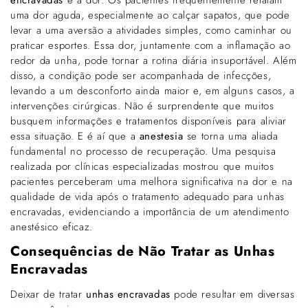
encravadas
é a dor. Os pacientes frequentemente relatam
uma dor aguda, especialmente ao calçar sapatos, que pode
levar a uma aversão a atividades simples, como caminhar ou
praticar esportes. Essa dor, juntamente com a inflamação ao
redor da unha, pode tornar a rotina diária insuportável. Além
disso, a condição pode ser acompanhada de infecções,
levando a um desconforto ainda maior e, em alguns casos, a
intervenções cirúrgicas. Não é surprendente que muitos
busquem informações e tratamentos disponíveis para aliviar
essa situação. E é aí que a
anestesia
se torna uma aliada
fundamental no processo de recuperação. Uma pesquisa
realizada por clínicas especializadas mostrou que muitos
pacientes perceberam uma melhora significativa na dor e na
qualidade de vida após o tratamento adequado para unhas
encravadas, evidenciando a importância de um atendimento
anestésico eficaz.
Consequências de Não Tratar as Unhas
Encravadas
Deixar de tratar
unhas encravadas
pode resultar em diversas