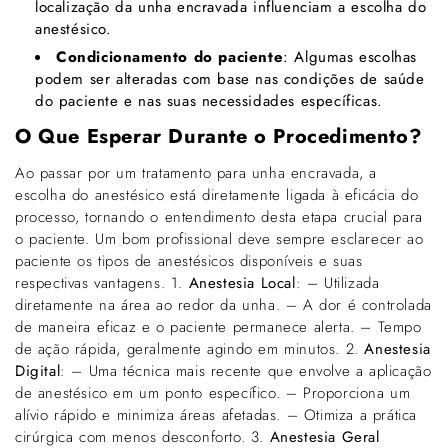
localização da unha encravada influenciam a escolha do
anestésico.
Condicionamento do paciente
: Algumas escolhas
podem ser alteradas com base nas condições de saúde
do paciente e nas suas necessidades específicas.
O Que Esperar Durante o Procedimento?
Ao passar por um tratamento para unha encravada, a
escolha do anestésico está diretamente ligada à eficácia do
processo, tornando o entendimento desta etapa crucial para
o paciente. Um bom profissional deve sempre esclarecer ao
paciente os tipos de anestésicos disponíveis e suas
respectivas vantagens. 1.
Anestesia Local
: – Utilizada
diretamente na área ao redor da unha. – A dor é controlada
de maneira eficaz e o paciente permanece alerta. – Tempo
de ação rápida, geralmente agindo em minutos. 2.
Anestesia
Digital
: – Uma técnica mais recente que envolve a aplicação
de anestésico em um ponto específico. – Proporciona um
alívio rápido e minimiza áreas afetadas. – Otimiza a prática
cirúrgica com menos desconforto. 3.
Anestesia Geral