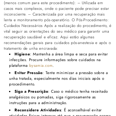
(menos comum para este procedimento): – Utilizada em
casos mais complexos, onde o paciente pode precisar estar
inconsciente. – Caracterizada por uma recuperação mais
lenta e monitoramento pós-operatório. O Pós-Procedimento:
Cuidados Necessários Após a realização do procedimento, é
vital seguir as orientações do seu médico para garantir uma
recuperação saudável e eficaz. Aqui estão algumas
recomendações gerais para cuidados pós-anestesia e após o
tratamento de unha encravada:
Higiene
: Mantenha a área limpa e seca para evitar
infecções. Procure informações sobre cuidados na
plataforma
bysamia.com
.
Evitar Pressão
: Tente minimizar a pressão sobre a
unha tratada, especialmente nos dias iniciais após o
procedimento.
Siga a Prescrição
: Caso o médico tenha receitado
analgésicos ou pomadas, siga rigorosamente as
instruções para a administração.
Reconsidere Atividades
: É aconselhável evitar
atividades físicas intensas até que a recuperação ocorra