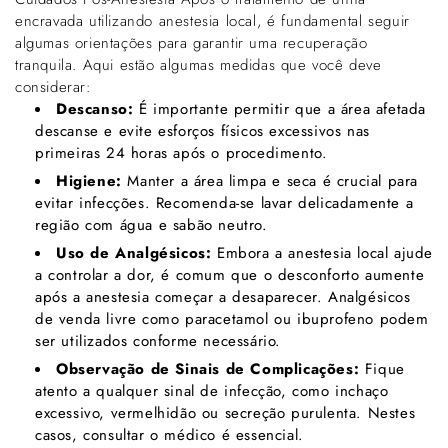
encravada utilizando anestesia local, é fundamental seguir
algumas orientações para garantir uma recuperação
tranquila. Aqui estão algumas medidas que você deve
considerar:
Descanso:
É importante permitir que a área afetada
descanse e evite esforços físicos excessivos nas
primeiras 24 horas após o procedimento.
Higiene:
Manter a área limpa e seca é crucial para
evitar infecções. Recomenda-se lavar delicadamente a
região com água e sabão neutro.
Uso de Analgésicos:
Embora a anestesia local ajude
a controlar a dor, é comum que o desconforto aumente
após a anestesia começar a desaparecer. Analgésicos
de venda livre como paracetamol ou ibuprofeno podem
ser utilizados conforme necessário.
Observação de Sinais de Complicações:
Fique
atento a qualquer sinal de infecção, como inchaço
excessivo, vermelhidão ou secreção purulenta. Nestes
casos, consultar o médico é essencial.