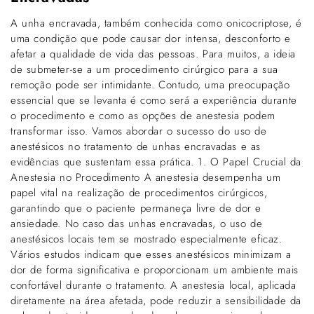
A unha encravada, também conhecida como onicocriptose, é
uma condição que pode causar dor intensa, desconforto e
afetar a qualidade de vida das pessoas. Para muitos, a ideia
de submeter-se a um procedimento cirúrgico para a sua
remoção pode ser intimidante. Contudo, uma preocupação
essencial que se levanta é como será a experiência durante
o procedimento e como as opções de anestesia podem
transformar isso. Vamos abordar o sucesso do uso de
anestésicos no tratamento de unhas encravadas e as
evidências que sustentam essa prática. 1. O Papel Crucial da
Anestesia no Procedimento A anestesia desempenha um
papel vital na realização de procedimentos cirúrgicos,
garantindo que o paciente permaneça livre de dor e
ansiedade. No caso das unhas encravadas, o uso de
anestésicos locais tem se mostrado especialmente eficaz.
Vários estudos indicam que esses anestésicos minimizam a
dor de forma significativa e proporcionam um ambiente mais
confortável durante o tratamento. A anestesia local, aplicada
diretamente na área afetada, pode reduzir a sensibilidade da