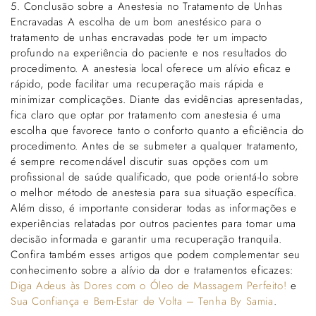
5. Conclusão sobre a Anestesia no Tratamento de Unhas
Encravadas A escolha de um bom anestésico para o
tratamento de unhas encravadas pode ter um impacto
profundo na experiência do paciente e nos resultados do
procedimento. A anestesia local oferece um alívio eficaz e
rápido, pode facilitar uma recuperação mais rápida e
minimizar complicações. Diante das evidências apresentadas,
fica claro que optar por tratamento com anestesia é uma
escolha que favorece tanto o conforto quanto a eficiência do
procedimento. Antes de se submeter a qualquer tratamento,
é sempre recomendável discutir suas opções com um
profissional de saúde qualificado, que pode orientá-lo sobre
o melhor método de anestesia para sua situação específica.
Além disso, é importante considerar todas as informações e
experiências relatadas por outros pacientes para tomar uma
decisão informada e garantir uma recuperação tranquila.
Confira também esses artigos que podem complementar seu
conhecimento sobre a alívio da dor e tratamentos eficazes:
Diga Adeus às Dores com o Óleo de Massagem Perfeito!
e
Sua Confiança e Bem-Estar de Volta – Tenha By Samia
.