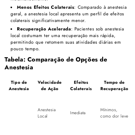
Menos Efeitos Colaterais
: Comparado à anestesia
geral, a anestesia local apresenta um perfil de efeitos
colaterais significativamente menor.
Recuperação Acelerada
: Pacientes sob anestesia
local costumam ter uma recuperação mais rápida,
permitindo que retomem suas atividades diárias em
pouco tempo.
Tabela: Comparação de Opções de
Anestesia
Tipo de
Velocidade
Efeitos
Tempo de
Anestesia
de Ação
Colaterais
Recuperação
Anestesia
Mínimos,
Imediata
Local
como dor leve