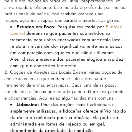
pele e dos tecidos ao redor da unha, proporcionando um
alívio rápido e eficiente. Este método é preferido por muitos
profissionais de saúde, pois também oferece uma
recuperação mais rápida comparado a anestésicos gerais.
Estudos em Foco:
Pesquisa realizada por
PubMed
Central
demonstra que pacientes submetidos ao
tratamento para unhas encravadas com anestesia local
relataram níveis de dor significativamente mais baixos
em comparação com aqueles que não a utilizaram.
Além disso, a maioria dos pacientes elogiou a rapidez
com que o anestésico fez efeito.
2. Opções de Anestésicos Locais Existem várias opções de
anestésicos locais que podem ser utilizados para o
tratamento de unhas encravadas. Cada uma delas possui
características únicas que se adequam a diferentes pacientes
e circunstâncias. Aqui estão algumas das mais comuns:
Lidocaína:
Uma das opções mais tradicionais e
amplamente utilizadas, a lidocaína oferece alívio rápido
da dor e é conhecida por sua eficácia. Ela pode ser
administrada em forma de injeção ou em gel,
dependendo da gravidade da condição.