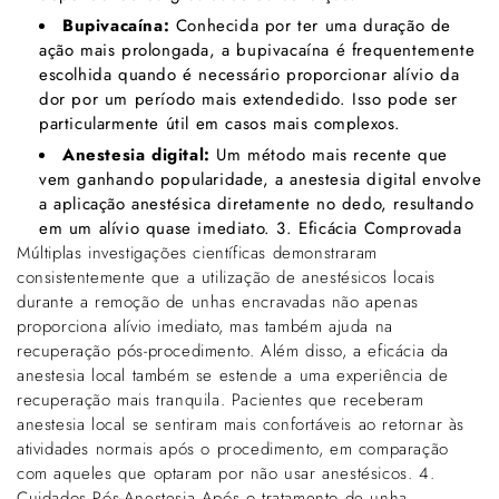
Bupivacaína:
Conhecida por ter uma duração de
ação mais prolongada, a bupivacaína é frequentemente
escolhida quando é necessário proporcionar alívio da
dor por um período mais extendedido. Isso pode ser
particularmente útil em casos mais complexos.
Anestesia digital:
Um método mais recente que
vem ganhando popularidade, a anestesia digital envolve
a aplicação anestésica diretamente no dedo, resultando
em um alívio quase imediato. 3. Eficácia Comprovada
Múltiplas investigações científicas demonstraram
consistentemente que a utilização de anestésicos locais
durante a remoção de unhas encravadas não apenas
proporciona alívio imediato, mas também ajuda na
recuperação pós-procedimento. Além disso, a eficácia da
anestesia local também se estende a uma experiência de
recuperação mais tranquila. Pacientes que receberam
anestesia local se sentiram mais confortáveis ao retornar às
atividades normais após o procedimento, em comparação
com aqueles que optaram por não usar anestésicos. 4.
Cuidados Pós-Anestesia Após o tratamento de unha