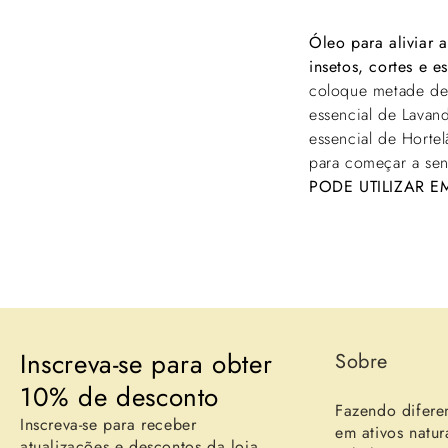
Óleo para aliviar 
insetos, cortes e e
coloque metade de 
essencial de Lavan
essencial de Horte
para começar a sent
PODE UTILIZAR 
Inscreva-se para obter
Sobre
10% de desconto
Fazendo difere
Inscreva-se para receber
em ativos natur
atualizações e descontos da loja.