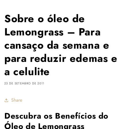
Sobre o óleo de
Lemongrass – Para
cansaço da semana e
para reduzir edemas e
a celulite
23 DE SETEMBRO DE 2011
Share
Descubra os Benefícios do
Óleo de Lemongrass