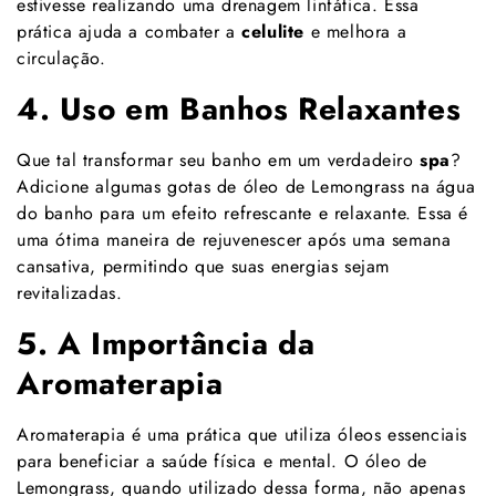
Γ
estivesse realizando uma drenagem linfática. Essa
prática ajuda a combater a
celulite
e melhora a
circulação.
4. Uso em Banhos Relaxantes
Que tal transformar seu banho em um verdadeiro
spa
?
Adicione algumas gotas de óleo de Lemongrass na água
do banho para um efeito refrescante e relaxante. Essa é
uma ótima maneira de rejuvenescer após uma semana
cansativa, permitindo que suas energias sejam
revitalizadas.
5. A Importância da
Aromaterapia
Aromaterapia é uma prática que utiliza óleos essenciais
para beneficiar a saúde física e mental. O óleo de
Lemongrass, quando utilizado dessa forma, não apenas