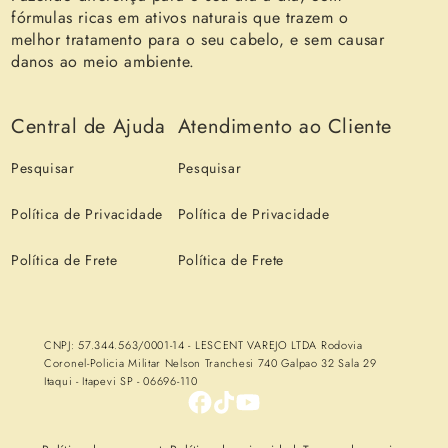
fórmulas ricas em ativos naturais que trazem o
melhor tratamento para o seu cabelo, e sem causar
danos ao meio ambiente.
Central de Ajuda
Atendimento ao Cliente
Pesquisar
Pesquisar
Política de Privacidade
Política de Privacidade
Política de Frete
Política de Frete
CNPJ: 57.344.563/0001-14 - LESCENT VAREJO LTDA Rodovia
Coronel-Policia Militar Nelson Tranchesi 740 Galpao 32 Sala 29
Itaqui - Itapevi SP - 06696-110