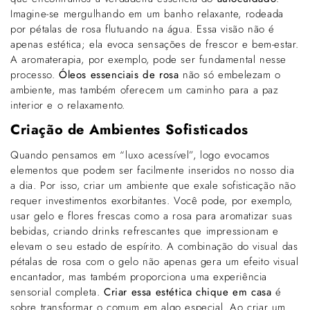
Imagine-se mergulhando em um banho relaxante, rodeada
por pétalas de rosa flutuando na água. Essa visão não é
apenas estética; ela evoca sensações de frescor e bem-estar.
A aromaterapia, por exemplo, pode ser fundamental nesse
processo.
Óleos essenciais de rosa
não só embelezam o
ambiente, mas também oferecem um caminho para a paz
interior e o relaxamento.
Criação de Ambientes Sofisticados
Quando pensamos em “luxo acessível”, logo evocamos
elementos que podem ser facilmente inseridos no nosso dia
a dia. Por isso, criar um ambiente que exale sofisticação não
requer investimentos exorbitantes. Você pode, por exemplo,
usar gelo e flores frescas como a rosa para aromatizar suas
bebidas, criando drinks refrescantes que impressionam e
elevam o seu estado de espírito. A combinação do visual das
pétalas de rosa com o gelo não apenas gera um efeito visual
encantador, mas também proporciona uma experiência
sensorial completa.
Criar essa estética chique em casa
é
sobre transformar o comum em algo especial. Ao criar um