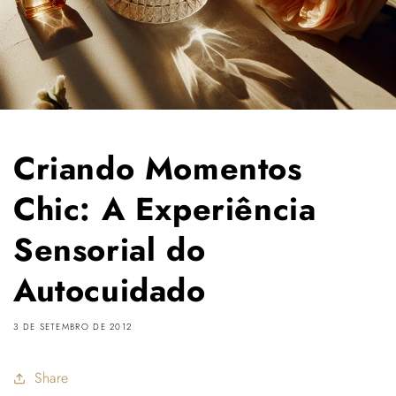
Criando Momentos
Chic: A Experiência
Sensorial do
Autocuidado
3 DE SETEMBRO DE 2012
Share