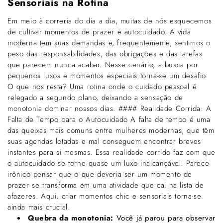
Sensoriais na Rotina
Em meio à correria do dia a dia, muitas de nós esquecemos
de cultivar momentos de prazer e autocuidado. A vida
moderna tem suas demandas e, frequentemente, sentimos o
peso das responsabilidades, das obrigações e das tarefas
que parecem nunca acabar. Nesse cenário, a busca por
pequenos luxos e momentos especiais torna-se um desafio.
O que nos resta? Uma rotina onde o cuidado pessoal é
relegado a segundo plano, deixando a sensação de
monotonia dominar nossos dias. #### Realidade Corrida: A
Falta de Tempo para o Autocuidado A falta de tempo é uma
das queixas mais comuns entre mulheres modernas, que têm
suas agendas lotadas e mal conseguem encontrar breves
instantes para si mesmas. Essa realidade corrido faz com que
o autocuidado se torne quase um luxo inalcançável. Parece
irônico pensar que o que deveria ser um momento de
prazer se transforma em uma atividade que cai na lista de
afazeres. Aqui, criar momentos chic e sensoriais torna-se
ainda mais crucial.
Quebra da monotonia:
Você já parou para observar