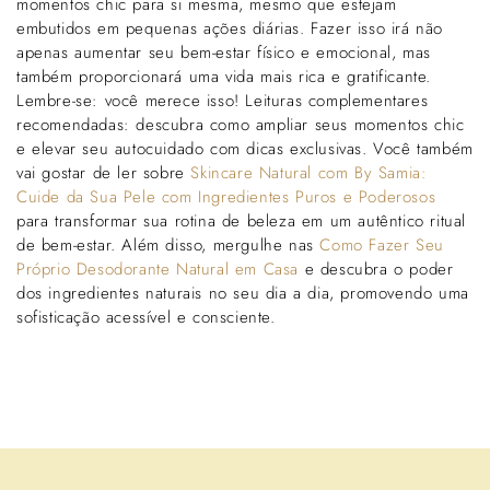
momentos chic para si mesma, mesmo que estejam
embutidos em pequenas ações diárias. Fazer isso irá não
apenas aumentar seu bem-estar físico e emocional, mas
também proporcionará uma vida mais rica e gratificante.
Lembre-se: você merece isso! Leituras complementares
recomendadas: descubra como ampliar seus momentos chic
e elevar seu autocuidado com dicas exclusivas. Você também
vai gostar de ler sobre
Skincare Natural com By Samia:
Cuide da Sua Pele com Ingredientes Puros e Poderosos
para transformar sua rotina de beleza em um autêntico ritual
de bem-estar. Além disso, mergulhe nas
Como Fazer Seu
Próprio Desodorante Natural em Casa
e descubra o poder
dos ingredientes naturais no seu dia a dia, promovendo uma
sofisticação acessível e consciente.
Voltar para o blogue