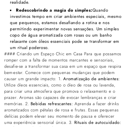
realidade.
Redescobrindo a magia do simples:
Quando
investimos tempo em criar ambientes especiais, mesmo
que pequenos, estamos desafiando a rotina e nos
permitindo experimentar novas sensações. Um simples
copo de água aromatizada com rosas ou um banho
relaxante com óleos essenciais pode se transformar em
um ritual poderoso.
#### Criando um Espaço Chic em Casa Para que possamos
romper com a falta de momentos marcantes e sensoriais,
desafie-se a transformar sua casa em um espaço que respira
bem-estar. Comece com pequenas mudanças que podem
causar um grande impacto: 1.
Aromatização de ambientes:
Utilize óleos essenciais, como o óleo de rosa ou lavanda,
para criar uma atmosfera que promova o relaxamento e o
prazer. Aromas são capazes de evocar lembranças e criar
memórias. 2.
Bebidas refrescantes:
Aprenda a fazer drinks
aromatizados com pétalas de rosa e frutas. Essas pequenas
delícias podem elevar seu momento de pausa e oferecer
uma experiência sensorial única. 3.
Rituais de autocuidado: