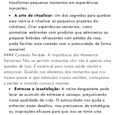
transformar pequenos momentos em experiências
marcantes.
A arte de ritualizar:
Um dos segredos para quebrar
essa inércia é ritualizar os pequenos prazeres do
cotidiano. Criar experiências sensoriais, como
aromatizar ambientes com produtos que admiramos ou
preparar bebidas refrescantes com pétalas de rosa,
pode facilitar essa conexão com o autocuidado de forma
acessível.
#### Conexão Perdida: A Importância dos Momentos
Sensoriais Não se permitir momentos chic não é apenas uma
questão de luxo. É essencial para nossa saúde mental e
emocional. Quando nos afastamos dos momentos que nos
trazem prazer e que estimulam nossos sentidos, começamos
a perder a conexão conosco mesmas.
Estresse e insatisfação:
A rotina desgastante pode
levar ao acúmulo de estresse e cansaço, prejudicando
nossa qualidade de vida. O autocuidado nos ajuda a
enfrentar esses desafios, mas precisamos de estratégias
ou inspirações eficazes para que isso se torne uma