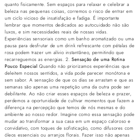
quanto fisicamente. Sem espaços para relaxar e celebrar a
beleza nas pequenas coisas, corremos o risco de entrar em
um ciclo vicioso de insatisfação e fadiga. É importante
lembrar que momentos dedicados ao autocuidado não são
luxos, e sim necessidades reais de nossas vidas.
Experiências sensoriais como um banho aromatizado ou uma
pausa para desfrutar de um drink refrescante com pétalas de
rosa podem trazer um alívio instantâneo, permitindo que
recarreguemos as energias. 2.
Sensação de uma Rotina
Pouco Especial
Quando não priorizamos experiências que
deleitem nossos sentidos, a vida pode parecer monótona e
sem sabor. A sensação de que os dias se arrastam e que as
semanas são apenas uma repetição uma da outra pode ser
debilitante. Ao não criar esses espaços de beleza e prazer,
perdemos a oportunidade de cultivar momentos que fazem a
diferença na percepção que temos de nós mesmas e do
ambiente ao nosso redor. Imagine como essa sensação pode
mudar ao transformar a sua casa em um espaço caloroso e
convidativo, com toques de sofisticação, como difusores com
óleos essenciais ou arranjos florais. Fazer isso não apenas