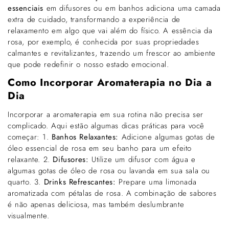
essenciais
em difusores ou em banhos adiciona uma camada
extra de cuidado, transformando a experiência de
relaxamento em algo que vai além do físico. A essência da
rosa, por exemplo, é conhecida por suas propriedades
calmantes e revitalizantes, trazendo um frescor ao ambiente
que pode redefinir o nosso estado emocional.
Como Incorporar Aromaterapia no Dia a
Dia
Incorporar a aromaterapia em sua rotina não precisa ser
complicado. Aqui estão algumas dicas práticas para você
começar: 1.
Banhos Relaxantes:
Adicione algumas gotas de
óleo essencial de rosa em seu banho para um efeito
relaxante. 2.
Difusores:
Utilize um difusor com água e
algumas gotas de óleo de rosa ou lavanda em sua sala ou
quarto. 3.
Drinks Refrescantes:
Prepare uma limonada
aromatizada com pétalas de rosa. A combinação de sabores
é não apenas deliciosa, mas também deslumbrante
visualmente.