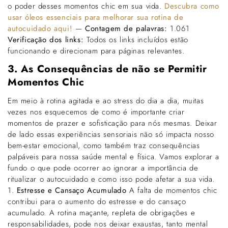
o poder desses momentos chic em sua vida.
Descubra como
usar óleos essenciais para melhorar sua rotina de
autocuidado aqui!
—
Contagem de palavras:
1.061
Verificação dos links:
Todos os links incluídos estão
funcionando e direcionam para páginas relevantes.
3. As Consequências de não se Permitir
Momentos Chic
Em meio à rotina agitada e ao stress do dia a dia, muitas
vezes nos esquecemos de como é importante criar
momentos de prazer e sofisticação para nós mesmas. Deixar
de lado essas experiências sensoriais não só impacta nosso
bem-estar emocional, como também traz consequências
palpáveis para nossa saúde mental e física. Vamos explorar a
fundo o que pode ocorrer ao ignorar a importância de
ritualizar o autocuidado e como isso pode afetar a sua vida.
1.
Estresse e Cansaço Acumulado
A falta de momentos chic
contribui para o aumento do estresse e do cansaço
acumulado. A rotina maçante, repleta de obrigações e
responsabilidades, pode nos deixar exaustas, tanto mental