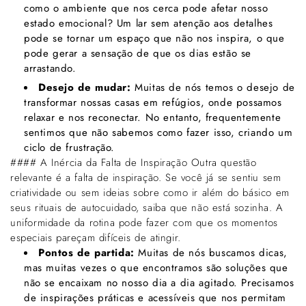
Γ
como o ambiente que nos cerca pode afetar nosso
estado emocional? Um lar sem atenção aos detalhes
pode se tornar um espaço que não nos inspira, o que
pode gerar a sensação de que os dias estão se
arrastando.
Desejo de mudar:
Muitas de nós temos o desejo de
transformar nossas casas em refúgios, onde possamos
relaxar e nos reconectar. No entanto, frequentemente
sentimos que não sabemos como fazer isso, criando um
ciclo de frustração.
#### A Inércia da Falta de Inspiração Outra questão
relevante é a falta de inspiração. Se você já se sentiu sem
criatividade ou sem ideias sobre como ir além do básico em
seus rituais de autocuidado, saiba que não está sozinha. A
uniformidade da rotina pode fazer com que os momentos
especiais pareçam difíceis de atingir.
Pontos de partida:
Muitas de nós buscamos dicas,
mas muitas vezes o que encontramos são soluções que
não se encaixam no nosso dia a dia agitado. Precisamos
de inspirações práticas e acessíveis que nos permitam