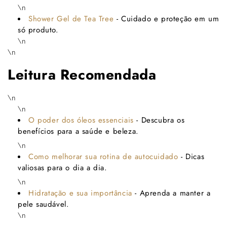
\n
Shower Gel de Tea Tree
- Cuidado e proteção em um
só produto.
\n
\n
Leitura Recomendada
\n
\n
O poder dos óleos essenciais
- Descubra os
benefícios para a saúde e beleza.
\n
Como melhorar sua rotina de autocuidado
- Dicas
valiosas para o dia a dia.
\n
Hidratação e sua importância
- Aprenda a manter a
pele saudável.
\n