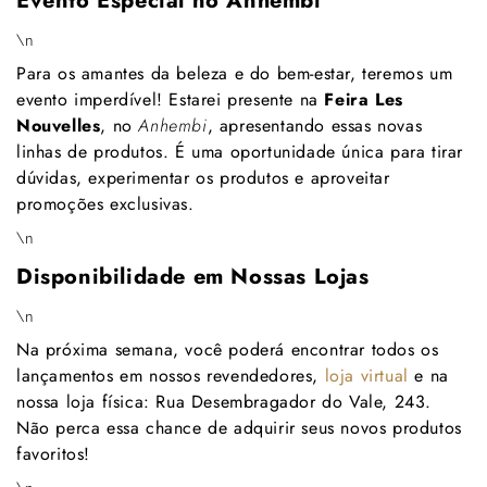
Γ
Evento Especial no Anhembi
\n
Para os amantes da beleza e do bem-estar, teremos um
evento imperdível! Estarei presente na
Feira Les
Nouvelles
, no
Anhembi
, apresentando essas novas
linhas de produtos. É uma oportunidade única para tirar
dúvidas, experimentar os produtos e aproveitar
promoções exclusivas.
\n
Disponibilidade em Nossas Lojas
\n
Na próxima semana, você poderá encontrar todos os
lançamentos em nossos revendedores,
loja virtual
e na
nossa loja física: Rua Desembragador do Vale, 243.
Não perca essa chance de adquirir seus novos produtos
favoritos!