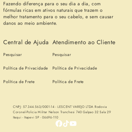
Fazendo diferença para o seu dia a dia, com
fórmulas ricas em ativos naturais que trazem o
melhor tratamento para o seu cabelo, e sem causar
danos ao meio ambiente.
Central de Ajuda
Atendimento ao Cliente
Pesquisar
Pesquisar
Política de Privacidade
Política de Privacidade
Política de Frete
Política de Frete
CNPJ: 57.344.563/0001-14 - LESCENT VAREJO LTDA Rodovia
Coronel-Policia Militar Nelson Tranchesi 740 Galpao 32 Sala 29
Itaqui - Itapevi SP - 06696-110