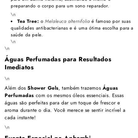
preparando o corpo para um sono reparador.
\n
Tea Tree:
o
Melaleuca alternifolia
é famoso por suas
qualidades antibacterianas e é uma ótima escolha para a
saúde da pele.
\n
\n
Águas Perfumadas para Resultados
Imediatos
\n
Além dos
Shower Gels
, também trazemos
Águas
Perfumadas
com os mesmos óleos essenciais. Essas
águas são perfeitas para dar um toque de frescor e
aroma durante o dia. Você merece se sentir incrível a
cada instante!
\n