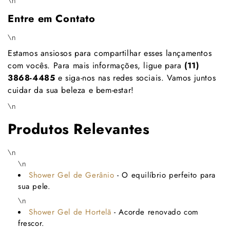
\n
Entre em Contato
\n
Estamos ansiosos para compartilhar esses lançamentos
com vocês. Para mais informações, ligue para
(11)
3868-4485
e siga-nos nas redes sociais. Vamos juntos
cuidar da sua beleza e bem-estar!
\n
Produtos Relevantes
\n
\n
Shower Gel de Gerânio
- O equilíbrio perfeito para
sua pele.
\n
Shower Gel de Hortelã
- Acorde renovado com
frescor.