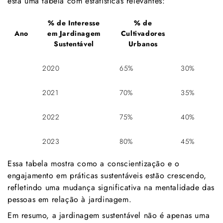
está uma tabela com estatísticas relevantes:
% de Interesse
% de
Ano
em Jardinagem
Cultivadores
Sustentável
Urbanos
2020
65%
30%
2021
70%
35%
2022
75%
40%
2023
80%
45%
Essa tabela mostra como a conscientização e o
engajamento em práticas sustentáveis estão crescendo,
refletindo uma mudança significativa na mentalidade das
pessoas em relação à jardinagem.
Em resumo, a jardinagem sustentável não é apenas uma