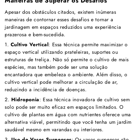
Maneiras de Superar os Desafios
Apesar dos obstáculos citados, existem inúmeras
maneiras de contornar esses desafios e tornar a
jardinagem em espaços reduzidos uma experiência
prazerosa e bem-sucedida.
1.
Cultivo Vertical
: Essa técnica permite maximizar o
espaço vertical utilizando prateleiras, suportes ou
estruturas de treliça. Não só permite o cultivo de mais
espécies, mas também pode ser uma solução
encantadora que embeleza o ambiente. Além disso, o
cultivo vertical pode melhorar a circulação de ar,
reduzindo a incidência de doenças.
2.
Hidroponia
: Essa técnica inovadora de cultivo sem
solo pode ser muito eficaz em espaços limitados. O
cultivo de plantas em água com nutrientes oferece uma
alternativa viável, permitindo que você tenha um jardim
saudável mesmo em varandas ou interiores.
3.
Uso de Vasos Suspensos
: Os vasos suspensos são