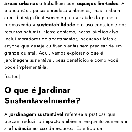
áreas urbanas
e trabalham com
espaços limitados
. A
prática não apenas embeleza ambientes, mas também
contribui significativamente para a saúde do planeta,
promovendo a
sustentabilidade
e o uso consciente dos
recursos naturais. Neste contexto, nosso público-alvo
inclui moradores de apartamentos, pequenos lotes e
anyone que deseje cultivar plantas sem precisar de um
grande quintal. Aqui, vamos explorar o que é
jardinagem sustentável, seus benefícios e como você
pode implementá-la.
[ez-toc]
O que é Jardinar
Sustentavelmente?
A
jardinagem sustentável
refere-se a práticas que
buscam reduzir o impacto ambiental enquanto aumentam
a
eficiência
no uso de recursos. Este tipo de