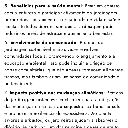
5.
Benefícios para a saúde mental
: Estar em contato
com a natureza e participar ativamente da jardinagem
proporciona um aumento na qualidade de vida e saúde
mental. Estudos demonstram que a jardinagem pode
reduzir os níveis de estresse e aumentar o bem-estar.
6.
Envolvimento da comunidade
: Projetos de
jardinagem sustentável muitas vezes envolvem
comunidades locais, promovendo o engajamento e a
educação ambiental. Isso pode incluir a criação de
hortas comunitárias, que não apenas fornecem alimentos
frescos, mas também criam um senso de comunidade e
pertencimento.
7.
Impacto positivo nas mudanças climáticas
: Práticas
de jardinagem sustentável contribuem para a mitigação
das mudanças climáticas ao sequestrar carbono no solo
e promover a resiliência do ecossistema. Ao plantar
árvores e arbustos, os jardineiros ajudam a absorver o
dióxido de carbono, um dos principais gases de efeito