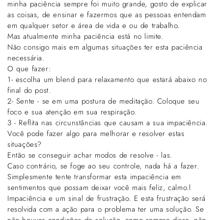
minha paciência sempre foi muito grande, gosto de explicar
as coisas, de ensinar e fazermos que as pessoas entendam
em qualquer setor e área de vida e ou de trabalho.
Mas atualmente minha paciência está no limite.
Não consigo mais em algumas situações ter esta paciência
necessária.
O que fazer:
1- escolha um blend para relaxamento que estará abaixo no
final do post.
2- Sente - se em uma postura de meditação. Coloque seu
foco e sua atenção em sua respiração.
3 - Reflita nas circunstâncias que causam a sua impaciência.
Você pode fazer algo para melhorar e resolver estas
situações?
Então se conseguir achar modos de resolve - las.
Caso contrário, se foge ao seu controle, nada há a fazer.
Simplesmente tente transformar esta impaciência em
sentimentos que possam deixar você mais feliz, calmo.l
Impaciência e um sinal de frustração. E esta frustração será
resolvida com a ação para o problema ter uma solução. Se