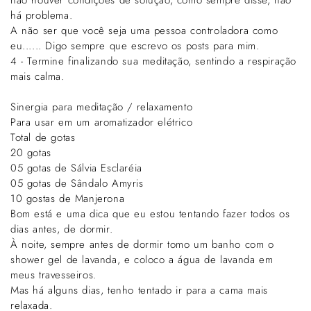
Γ
não houver condições de solução, como sempre disse, não
há problema.
A não ser que você seja uma pessoa controladora como
eu...... Digo sempre que escrevo os posts para mim.
4 - Termine finalizando sua meditação, sentindo a respiração
mais calma.
Sinergia para meditação / relaxamento
Para usar em um aromatizador elétrico
Total de gotas
20 gotas
05 gotas de Sálvia Esclaréia
05 gotas de Sândalo Amyris
10 gostas de Manjerona
Bom está e uma dica que eu estou tentando fazer todos os
dias antes, de dormir.
À noite, sempre antes de dormir tomo um banho com o
shower gel de lavanda, e coloco a água de lavanda em
meus travesseiros.
Mas há alguns dias, tenho tentado ir para a cama mais
relaxada.